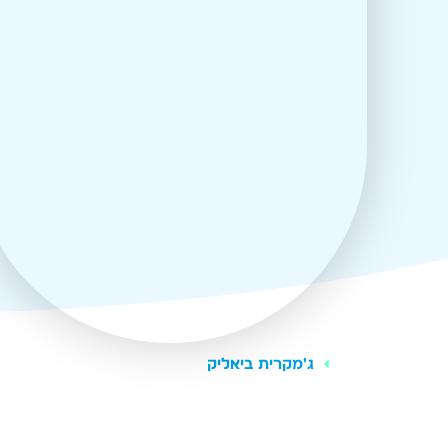
ג'
מקרית ביאליק