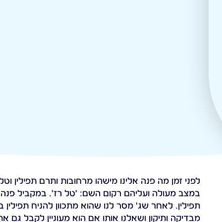
לפני זמן מה פנה אלינו מישהו מרחובות ותרם תפילין וטלי
במצב מעולה ועליהם רקום השם: 'טל רז'. במקביל פנה א
תפילין. לאחר שג' מסר לנו שהוא מתכוון להניח תפילין ב
מבדיקה ותיקון ושאלנו אותו אם הוא מעוניין לקבל גם 