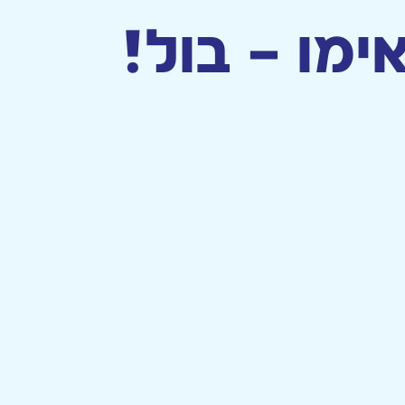
מו – בול!