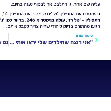
עליה שם אחר. ג' התלבט אך לבסוף נענה בחיוב.
כשמסרנו את התפילין לשליח שימסור את התפילין לג', ג
התפילין – 'טל רז', עולה בגימטריא 246, בדיוק כמו 'ג' '
הגיעו מהתורם בדיוק ליהודי שהיה צריך לקבל אותם.
סיפור קודם
"אני רוצה שהילדים שלי יראו אותי מניח תפילין כל יום"