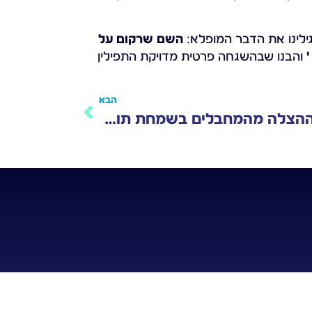
ילינו את הדבר המופלא:
השם שרקום על
והבנו שבהשגחה פרטית מדויקת התפילין
הבא
נס ההצלה מהמחבלים בשמחת תורה תשפ"ד