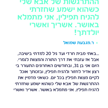
ההתרגשות של אבא שלי
כשהוא ישמע שחזרתי
להניח תפילין, אני מתמלא
באושר. אשריך ואשרי
יולדתך!
ר.
מגבעת שמואל
…באתי מבית חרדי ועד גיל 20 למדתי בישיבה,
אבל אז עזבתי את דרך התורה והמצוות לגמרי.
היום אני בן 31, ובחודשים האחרונים התעורר בי
רצון אדיר לחזור ולהניח תפילין, ובזכותך אוכל
לקיים מצוות תפילין בכל יום. כשאני מדמיין את
ההתרגשות של אבא שלי כשהוא ישמע שחזרתי
להניח תפילין, אני מתמלא באושר. אשריך ואשרי
יולדתך!
סיפור קודם
הבא