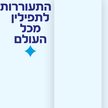
התעוררות
לתפילין
מסירת/תרומת תפילין
מכל
העולם