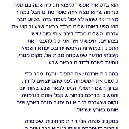
הוא בדק איך אפשר למצוא תפילין ושמה בגרמניה
כנראה שהוא מצא איזה סופר סת"ם אבל במחיר
מאוד יקר שהוא לא יכול לעמוד בזה. בסיוע חבר
הוא הגיע לאותו שליח חב"ד בבאר שבע וביקש את
עזרתו. השליח חב"ד דיבר איתי ביום שישי
בצהריים, וחיפשתי איך אני יכול להעביר את
התפילין במהירות האפשרית ובסייעתא דשמיא
קיבלתי הודעה שמשפחה מבית אל, מקום מגורי,
נוסעת לשבת לדודים בבאר שבע.
במהירות ארגנתי את התפילין ורצתי מהר כדי
לתפוס את המשפחה לפני שהם יוצאים לדרך,
וברוך השם התפילין הגיעו לבאר שבע באותו יום
והמשיכו בדרכם לבחור שיקבל אותם בגרמניה.
נקווה שבעזרת ה' הוא גם יחזור חזרה לארץ ויניח
אותם בארץ ישראל.
במקביל פנתה אלי דורית מרחובות, שסיפרה
שקרוב משפחתה ששמו ר' והוא כבר שנים חי