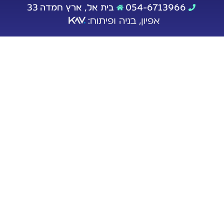
054-6713966
בית אל, ארץ חמדה 33