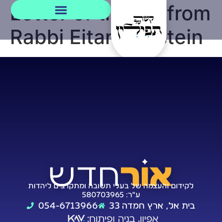
Letter of thanks from
Rabbi Eitan Eckstein
לקידום והעצמה של בעלי תשובה ומתקרבים ליהדות
ע"ר: 580703965
בית אל, ארץ חמדה 33
054-6713966