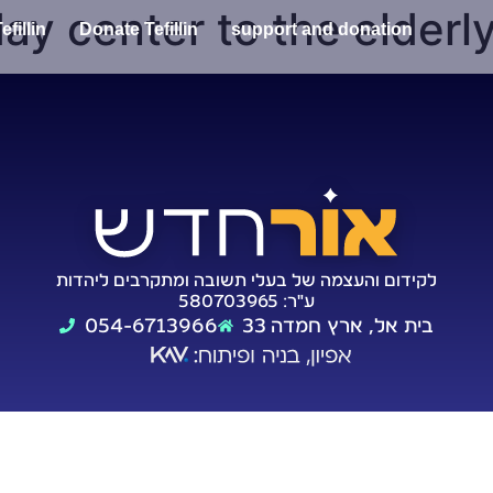
day center to the elderl
fillin
Donate Tefillin
support and donation
לקידום והעצמה של בעלי תשובה ומתקרבים ליהדות
ע"ר: 580703965
054-6713966
בית אל, ארץ חמדה 33